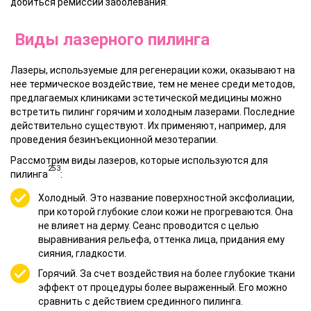
добиться ремиссии заболевания.
Виды лазерного пилинга
Лазеры, используемые для регенерации кожи, оказывают на
нее термическое воздействие, тем не менее среди методов,
предлагаемых клиниками эстетической медицины можно
встретить пилинг горячим и холодным лазерами. Последние
действительно существуют. Их применяют, например, для
проведения безинъекционной
мезотерапии
.
Рассмотрим виды лазеров, которые используются для
253
пилинга
:
Холодный. Это название поверхностной эксфолиации,
при которой глубокие слои кожи не прогреваются. Она
не влияет на дерму. Сеанс проводится с целью
выравнивания рельефа, оттенка лица, придания ему
сияния, гладкости.
Горячий. За счет воздействия на более глубокие ткани
эффект от процедуры более выраженный. Его можно
сравнить с действием срединного пилинга.