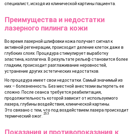
специалист, исходя из клинической картины пациента.
Преимущества и недостатки
лазерного пилинга кожи
Во время лазерной шлифовки кожа получает сигнал к
активной регенерации, происходит деление клеток даже в
глубоких слоях. Процедура стимулирует выработку
эластина, коллагена. В результате рельеф становится более
гладким, происходит разглаживание неровностей,
устранение других эстетических недостатков.
Но процедура имеет свои недостатки. Самый значимый из
них – болезненность. Без местной анестезии вытерпеть ее
сложно. После сеанса требуется реабилитация,
продолжительность которой зависит от используемого
лазера, глубины воздействия, клинической картины.
Это связано с тем, что под воздействием лазера происходит
253
термический ожог.
Показания и противопоказания к