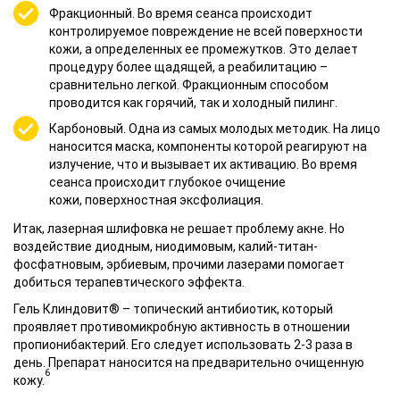
Фракционный. Во время сеанса происходит
контролируемое повреждение не всей поверхности
кожи, а определенных ее промежутков. Это делает
процедуру более щадящей, а реабилитацию –
сравнительно легкой. Фракционным способом
проводится как горячий, так и холодный пилинг.
Карбоновый. Одна из самых молодых методик. На лицо
наносится маска, компоненты которой реагируют на
излучение, что и вызывает их активацию. Во время
сеанса происходит глубокое очищение
кожи, поверхностная эксфолиация.
Итак, лазерная шлифовка не решает проблему акне. Но
воздействие диодным, ниодимовым, калий-титан-
фосфатновым, эрбиевым, прочими лазерами помогает
добиться терапевтического эффекта.
Гель Клиндовит® – топический антибиотик, который
проявляет противомикробную активность в отношении
пропионибактерий. Его следует использовать 2-3 раза в
день. Препарат наносится на предварительно очищенную
6
кожу.