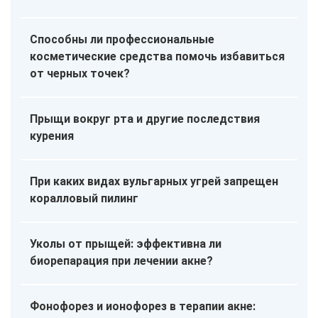
Способны ли профессиональные
косметические средства помочь избавиться
от черных точек?
Прыщи вокруг рта и другие последствия
курения
При каких видах вульгарных угрей запрещен
коралловый пилинг
Уколы от прыщей: эффективна ли
биорепарация при лечении акне?
Фонофорез и ионофорез в терапии акне: