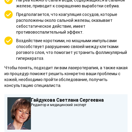
Нагрев
кожного сала
и воды, содержащихся в сальной
железе, приводит к сокращению выработки себума.
Предполагается, что коагуляция сосудов, которые
расположены около сальной железы, оказывает
себостатическое действие, имеет
противовоспалительный эффект.
Воздействие короткими, но мощными импульсами
способствует разрушению связей между клетками
рогового слоя, что помогает устранить
фолликулярный
гиперкератоз
.
Чтобы понять, подходит ли вам лазеротерапия, а также какая
из процедур поможет решить конкретно ваши проблемы с
кожей, необходимо пройти обследование, получить
консультацию специалиста.
Гайдукова Светлана Сергеевна
Редактор и медицинский эксперт