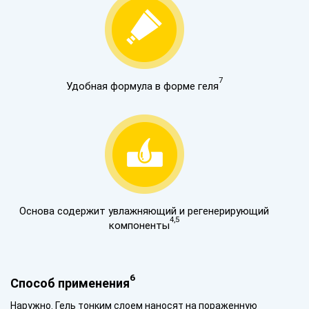
7
Удобная формула в форме геля
Основа содержит увлажняющий и регенерирующий
4,5
компоненты
6
Способ применения
Наружно. Гель тонким слоем наносят на пораженную