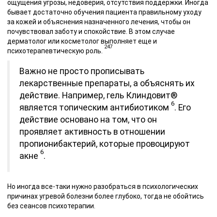
ощущения угрозы, недоверия, отсутствия поддержки. Иногда
бывает достаточно обучения пациента правильному уходу
за кожей и объяснения назначенного лечения, чтобы он
почувствовал заботу и спокойствие. В этом случае
дерматолог или косметолог выполняет еще и
247
психотерапевтическую роль.
Важно не просто прописывать
лекарственные препараты, а объяснять их
действие. Например, гель Клиндовит®
6
является топическим антибиотиком
. Его
действие основано на том, что он
проявляет активность в отношении
пропионибактерий, которые провоцируют
6
акне
.
Но иногда все-таки нужно разобраться в психологических
причинах угревой болезни более глубоко, тогда не обойтись
без сеансов психотерапии.