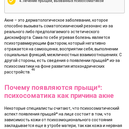
Лечение прыщей, вызванных психосоматикой
Акне – это дерматологическое заболевание, которое
способно вызывать соматопсихический резонанс из-за
реального либо предполагаемого эстетического
дискомфорта. Сама по себе угревая болезнь является
психотравмирующим фактором, который негативно
отражается на самооценке, восприятии себя, выполнении
социальных функций, межличностных взаимоотношениях. С
другой стороны, есть сведения о появлении прыщей* из-за
психосоматики на фоне развития ипохондрических
46
расстройств.
Почему появляются прыщи*:
психосоматика как причина акне
Некоторые специалисты считают, что психосоматический
аспект появления прыщей* на лице состоит в том, что
зависимость кожи от психоэмоционального состояния
закладывается еще в утробе матери, так как кожа и нервная