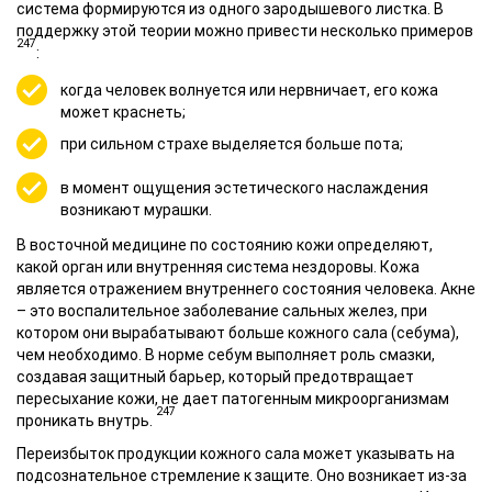
система формируются из одного зародышевого листка. В
поддержку этой теории можно привести несколько примеров
247
:
когда
человек волнуется или нервничает
, его кожа
может краснеть;
при сильном страхе выделяется больше пота;
в момент ощущения эстетического наслаждения
возникают мурашки.
В восточной медицине по состоянию кожи определяют,
какой орган или внутренняя система нездоровы. Кожа
является отражением внутреннего состояния человека. Акне
– это воспалительное заболевание сальных желез, при
котором они вырабатывают больше кожного сала (себума),
чем необходимо. В норме
себум
выполняет роль смазки,
создавая защитный барьер, который предотвращает
пересыхание кожи, не дает патогенным микроорганизмам
247
проникать внутрь.
Переизбыток продукции кожного сала может указывать на
подсознательное стремление к защите. Оно возникает из-за