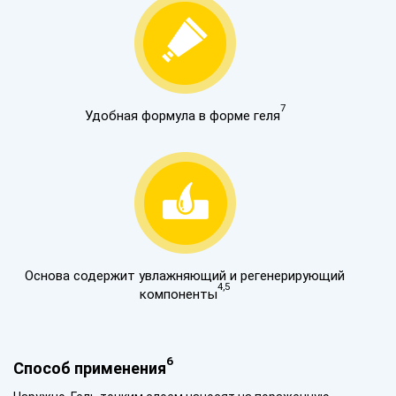
7
Удобная формула в форме геля
Основа содержит увлажняющий и регенерирующий
4,5
компоненты
6
Способ применения